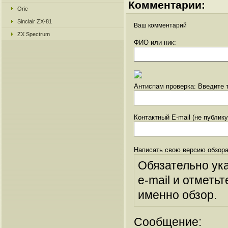
Комментарии:
Oric
Sinclair ZX-81
Ваш комментарий
ZX Spectrum
ФИО или ник:
Антиспам проверка: Введите т
Контактный E-mail (не публик
Написать свою версию обзора
Обязательно ук
e-mail и отметьт
именно обзор.
Сообщение: