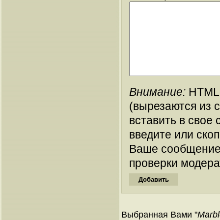
Внимание:
HTML-
(вырезаются из 
вставить в свое 
введите или ско
Ваше сообщение
проверки модера
Выбранная Вами "
Marbl