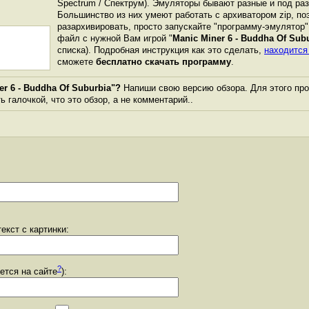
Spectrum / Спектрум). Эмуляторы бывают разные и под р
Большинство из них умеют работать с архиватором zip, по
разархивировать, просто запускайте "программу-эмулятор"
файл с нужной Вам игрой "
Manic Miner 6 - Buddha Of Sub
списка). Подробная инструкция как это сделать,
находится
сможете
бесплатно скачать программу
.
r 6 - Buddha Of Suburbia"?
Напиши свою версию обзора. Для этого про
 галочкой, что это обзор, а не комментарий..
екст с картинки:
?
уется на сайте
):