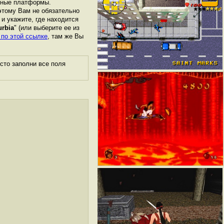
азные платформы.
этому Вам не обязательно
 и укажите, где находится
urbia
" (или выберите ее из
 по этой ссылке
, там же Вы
сто заполни все поля