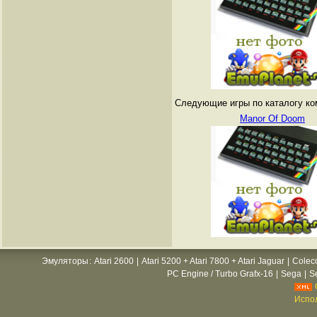
Следующие игры по каталогу ко
Manor Of Doom
Эмуляторы
:
Atari 2600
|
Atari 5200 + Atari 7800 + Atari Jaguar
|
Colec
PC Engine / Turbo Grafx-16
|
Sega
|
S
Испол