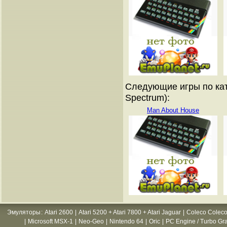
Следующие игры по кат
Spectrum):
Man About House
Эмуляторы
:
Atari 2600
|
Atari 5200 + Atari 7800 + Atari Jaguar
|
Coleco Coleco
|
Microsoft MSX-1
|
Neo-Geo
|
Nintendo 64
|
Oric
|
PC Engine / Turbo Gr