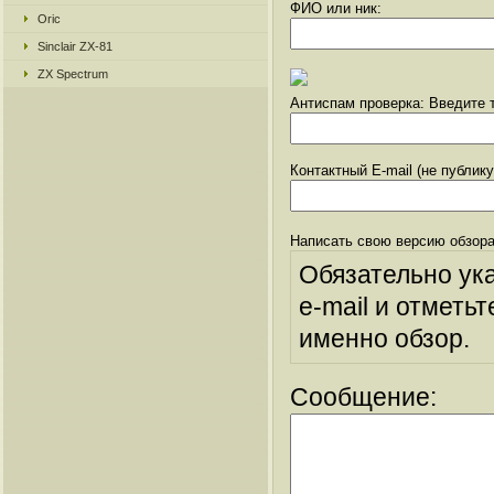
ФИО или ник:
Oric
Sinclair ZX-81
ZX Spectrum
Антиспам проверка: Введите т
Контактный E-mail (не публик
Написать свою версию обзора
Обязательно ук
e-mail и отметьт
именно обзор.
Сообщение: