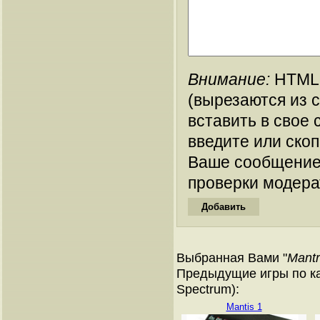
Внимание:
HTML-
(вырезаются из 
вставить в свое 
введите или ско
Ваше сообщение
проверки модера
Выбранная Вами "
Mantr
Предыдущие игры по ка
Spectrum):
Mantis 1