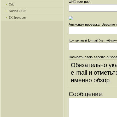
ФИО или ник:
Oric
Sinclair ZX-81
ZX Spectrum
Антиспам проверка: Введите т
Контактный E-mail (не публик
Написать свою версию обзора
Обязательно ук
e-mail и отметьт
именно обзор.
Сообщение: