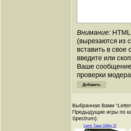
Внимание:
HTML-
(вырезаются из 
вставить в свое 
введите или ско
Ваше сообщение
проверки модера
Выбранная Вами "
Lette
Предыдущие игры по ка
Spectrum):
Lerm Tape Utility D