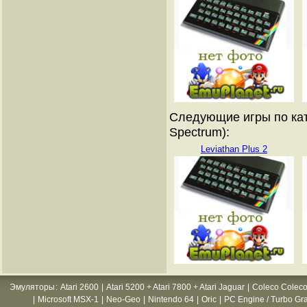
Следующие игры по кат
Spectrum):
Leviathan Plus 2
Эмуляторы
:
Atari 2600
|
Atari 5200 + Atari 7800 + Atari Jaguar
|
Coleco Coleco
|
Microsoft MSX-1
|
Neo-Geo
|
Nintendo 64
|
Oric
|
PC Engine / Turbo Gr