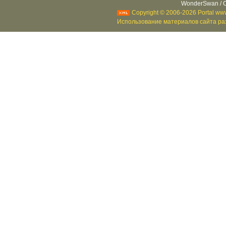
WonderSwan / C
Copyright © 2006-2026 Portal www
Использование материалов сайта раз