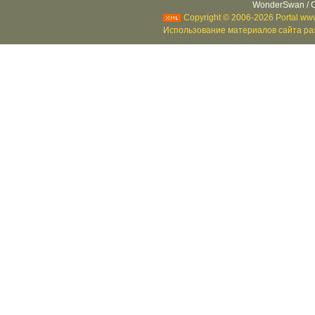
WonderSwan / C
Copyright © 2006-2026 Portal www
Использование материалов сайта раз