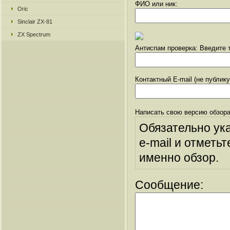
ФИО или ник:
Oric
Sinclair ZX-81
ZX Spectrum
Антиспам проверка: Введите т
Контактный E-mail (не публик
Написать свою версию обзора
Обязательно ук
e-mail и отметьт
именно обзор.
Сообщение: