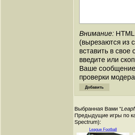
Внимание:
HTML-
(вырезаются из 
вставить в свое 
введите или ско
Ваше сообщение
проверки модера
Выбранная Вами "
Leapf
Предыдущие игры по ка
Spectrum):
League Football