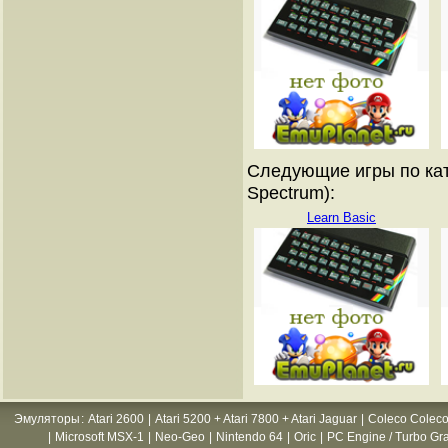
Следующие игры по кат
Spectrum):
Learn Basic
Эмуляторы
:
Atari 2600
|
Atari 5200 + Atari 7800 + Atari Jaguar
|
Coleco Coleco
|
Microsoft MSX-1
|
Neo-Geo
|
Nintendo 64
|
Oric
|
PC Engine / Turbo Gr