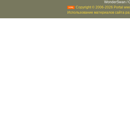
WonderSwan / C
Copyright © 2006-2026 Portal www
Использование материалов сайта раз