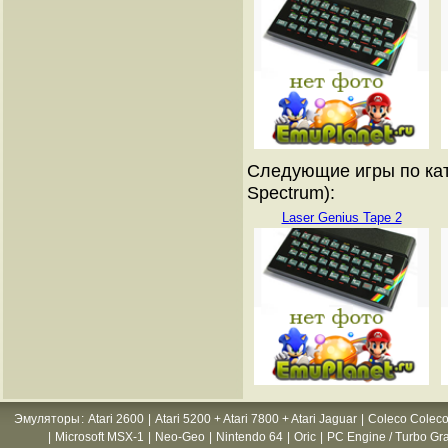
Следующие игры по кат
Spectrum):
Laser Genius Tape 2
Эмуляторы
:
Atari 2600
|
Atari 5200 + Atari 7800 + Atari Jaguar
|
Coleco Coleco
|
Microsoft MSX-1
|
Neo-Geo
|
Nintendo 64
|
Oric
|
PC Engine / Turbo Gr