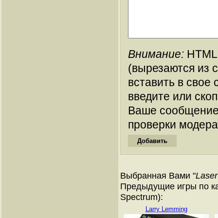
Внимание:
HTML-
(вырезаются из 
вставить в свое 
введите или ско
Ваше сообщение
проверки модера
Выбранная Вами "
Laser
Предыдущие игры по ка
Spectrum):
Larry Lemming