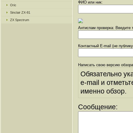
ФИО или ник:
Oric
Sinclair ZX-81
ZX Spectrum
Антиспам проверка: Введите т
Контактный E-mail (не публик
Написать свою версию обзора
Обязательно ук
e-mail и отметьт
именно обзор.
Сообщение: