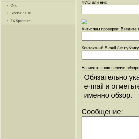
ФИО или ник:
Oric
Sinclair ZX-81
ZX Spectrum
Антиспам проверка: Введите т
Контактный E-mail (не публик
Написать свою версию обзора
Обязательно ук
e-mail и отметьт
именно обзор.
Сообщение: