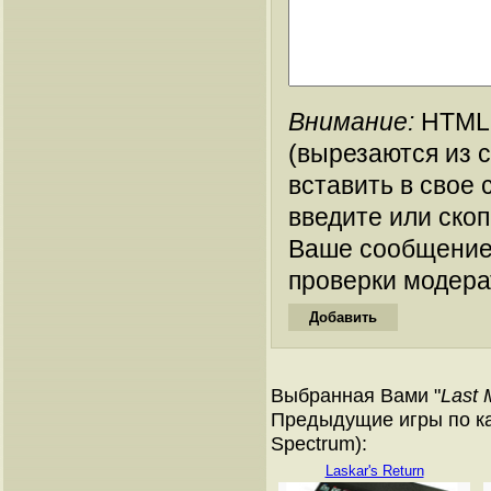
Внимание:
HTML-
(вырезаются из 
вставить в свое 
введите или ско
Ваше сообщение
проверки модера
Выбранная Вами "
Last 
Предыдущие игры по ка
Spectrum):
Laskar's Return