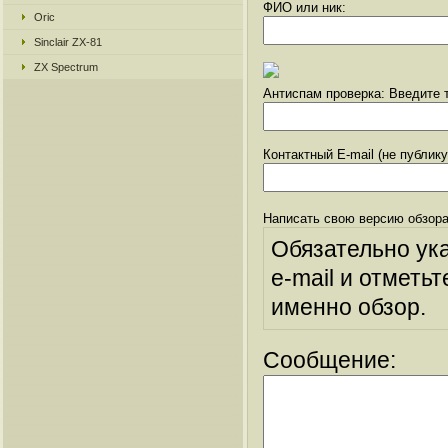
ФИО или ник:
Oric
Sinclair ZX-81
ZX Spectrum
Антиспам проверка: Введите т
Контактный E-mail (не публик
Написать свою версию обзора
Обязательно ук
e-mail и отметьт
именно обзор.
Сообщение: