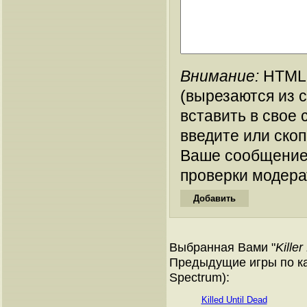
Внимание:
HTML-
(вырезаются из 
вставить в свое 
введите или ско
Ваше сообщение
проверки модера
Выбранная Вами "
Killer
Предыдущие игры по ка
Spectrum):
Killed Until Dead