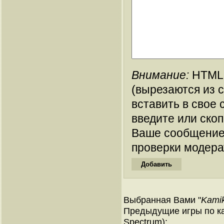
Внимание:
HTML-
(вырезаются из 
вставить в свое 
введите или ско
Ваше сообщение
проверки модера
Выбранная Вами "
Kamik
Предыдущие игры по ка
Spectrum):