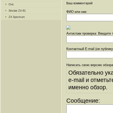
Ваш комментарий
Oric
Sinclair ZX-81
ФИО или ник:
ZX Spectrum
Антиспам проверка: Введите т
Контактный E-mail (не публик
Написать свою версию обзора
Обязательно ук
e-mail и отметьт
именно обзор.
Сообщение: