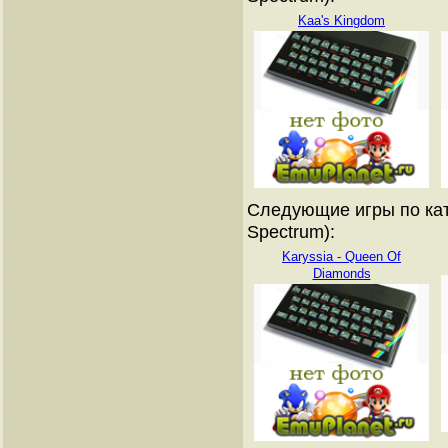
Kaa's Kingdom
Следующие игры по кат
Spectrum):
Karyssia - Queen Of
Diamonds