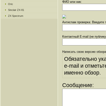
ФИО или ник:
Oric
Sinclair ZX-81
ZX Spectrum
Антиспам проверка: Введите т
Контактный E-mail (не публик
Написать свою версию обзора
Обязательно ук
e-mail и отметьт
именно обзор.
Сообщение: