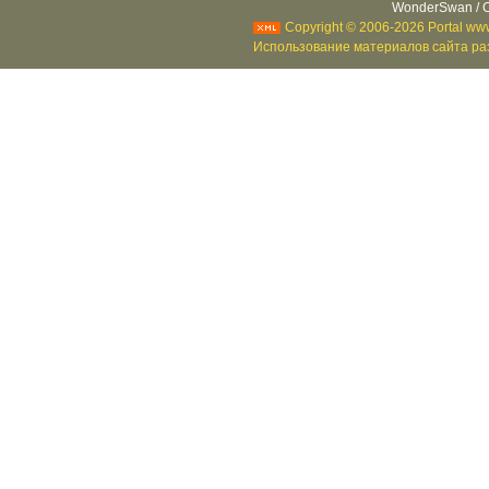
WonderSwan / C
Copyright © 2006-2026 Portal www
Использование материалов сайта раз