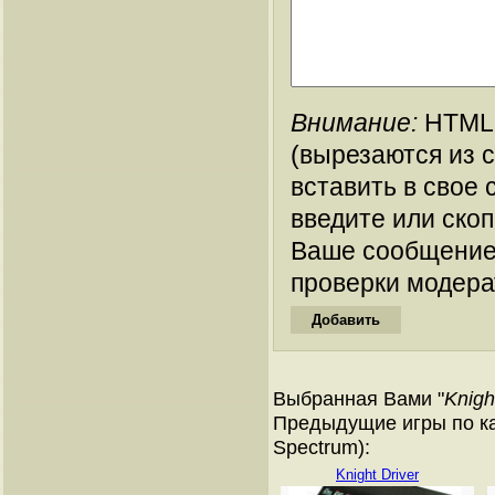
Внимание:
HTML-
(вырезаются из 
вставить в свое 
введите или ско
Ваше сообщение
проверки модера
Выбранная Вами "
Knigh
Предыдущие игры по ка
Spectrum):
Knight Driver