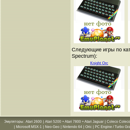
Следующие игры по кат
Spectrum):
Knight Orc
Эмуляторы
:
Atari 2600
|
Atari 5200 + Atari 7800 + Atari Jaguar
|
Coleco Coleco
|
Microsoft MSX-1
|
Neo-Geo
|
Nintendo 64
|
Oric
|
PC Engine / Turbo Gr