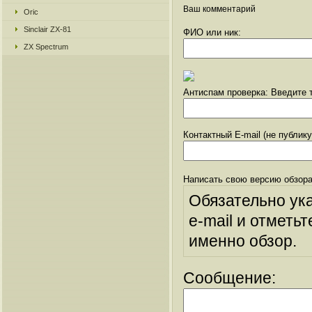
Ваш комментарий
Oric
Sinclair ZX-81
ФИО или ник:
ZX Spectrum
Антиспам проверка: Введите т
Контактный E-mail (не публик
Написать свою версию обзора
Обязательно ук
e-mail и отметьт
именно обзор.
Сообщение: