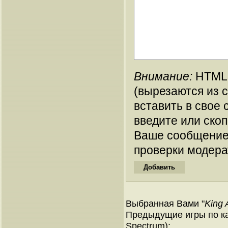
Внимание:
HTML-
(вырезаются из 
вставить в свое 
введите или ско
Ваше сообщение
проверки модера
Выбранная Вами "
King 
Предыдущие игры по ка
Spectrum):