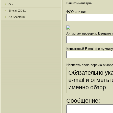
Ваш комментарий
Oric
Sinclair ZX-81
ФИО или ник:
ZX Spectrum
Антиспам проверка: Введите т
Контактный E-mail (не публик
Написать свою версию обзора
Обязательно ук
e-mail и отметьт
именно обзор.
Сообщение: