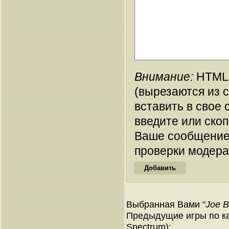
Внимание:
HTML-
(вырезаются из 
вставить в свое 
введите или ско
Ваше сообщение
проверки модера
Выбранная Вами "
Joe B
Предыдущие игры по ка
Spectrum):