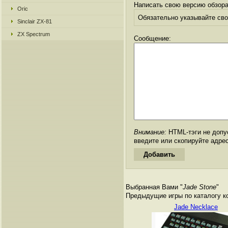
Написать свою версию обзора
Oric
Обязательно указывайте свое
Sinclair ZX-81
ZX Spectrum
Сообщение:
Внимание:
HTML-тэги не допус
введите или скопируйте адре
Выбранная Вами "
Jade Stone
"
Предыдущие игры по каталогу к
Jade Necklace