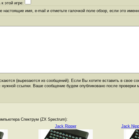
 к этой игре:
 настоящие имя, e-mail и отметьте галочкой поле обзор, если это именн
каются (вырезаются из сообщений). Если Вы хотите вставить в свое со
с нужной ссылки. Ваше сообщение будем опубликовано после проверки 
омпьютера Спектрум (ZX Spectrum):
Jack Ripper
Jack Nipp