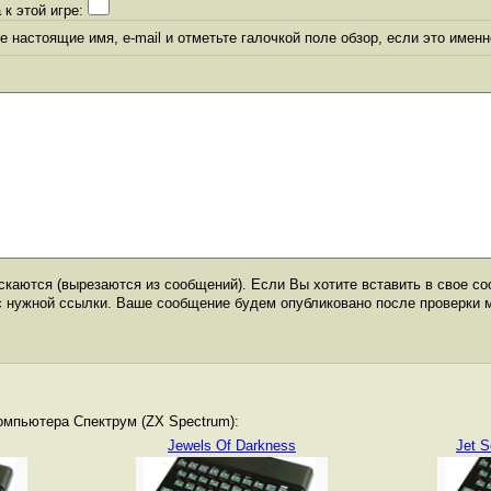
 к этой игре:
 настоящие имя, e-mail и отметьте галочкой поле обзор, если это именн
каются (вырезаются из сообщений). Если Вы хотите вставить в свое со
с нужной ссылки. Ваше сообщение будем опубликовано после проверки 
омпьютера Спектрум (ZX Spectrum):
Jewels Of Darkness
Jet S