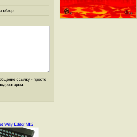
о обзор.
общение ссылку - просто
модератором.
et Willy Editor Mk2