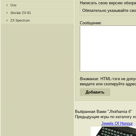
Написать свою версию обзора
Oric
Обязательно указывайте свое
Sinclair ZX-81
ZX Spectrum
Сообщение:
Внимание:
HTML-тэги не допус
введите или скопируйте адре
Выбранная Вами "
Jhothamia 6
"
Предыдущие игры по каталогу к
Jewels Of Honour