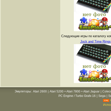
Следующие игры по каталогу ко
Jock and Time Rings
Эмуляторы
:
Atari 2600
|
Atari 5200 + Atari 7800 + Atari Jaguar
|
Colec
PC Engine / Turbo Grafx-16
|
Sega
|
S
Испол