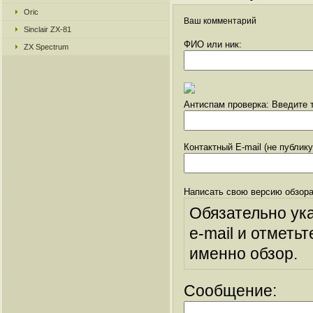
Oric
Ваш комментарий
Sinclair ZX-81
ФИО или ник:
ZX Spectrum
Антиспам проверка: Введите т
Контактный E-mail (не публик
Написать свою версию обзора
Обязательно ук
e-mail и отметьт
именно обзор.
Сообщение: