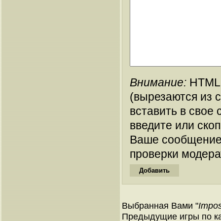
Внимание:
HTML-
(вырезаются из 
вставить в свое 
введите или ско
Ваше сообщение
проверки модера
Выбранная Вами "
Impos
Предыдущие игры по ка