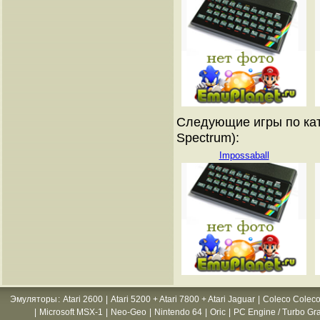
Следующие игры по кат
Spectrum):
Impossaball
Эмуляторы
:
Atari 2600
|
Atari 5200 + Atari 7800 + Atari Jaguar
|
Coleco Coleco
|
Microsoft MSX-1
|
Neo-Geo
|
Nintendo 64
|
Oric
|
PC Engine / Turbo Gr