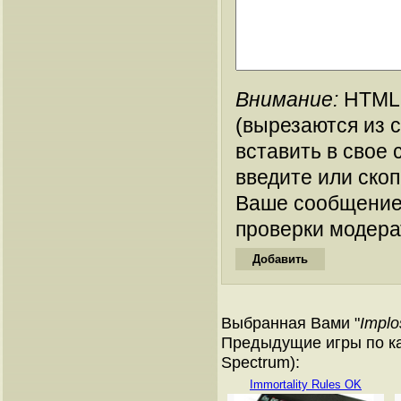
Внимание:
HTML-
(вырезаются из 
вставить в свое 
введите или ско
Ваше сообщение
проверки модера
Выбранная Вами "
Implo
Предыдущие игры по ка
Spectrum):
Immortality Rules OK