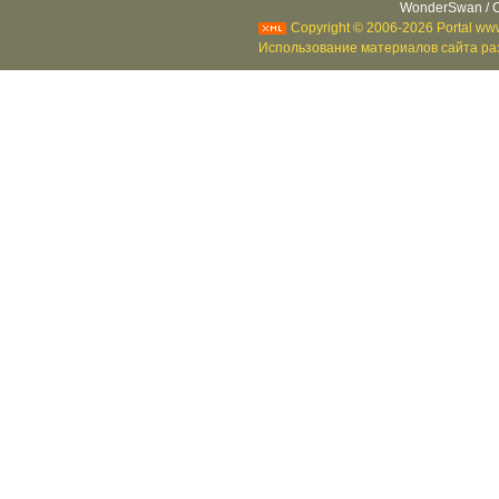
WonderSwan / C
Copyright © 2006-2026 Portal www
Использование материалов сайта раз