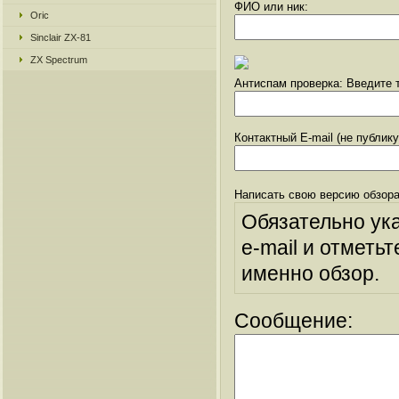
ФИО или ник:
Oric
Sinclair ZX-81
ZX Spectrum
Антиспам проверка: Введите т
Контактный E-mail (не публик
Написать свою версию обзора
Обязательно ук
e-mail и отметьт
именно обзор.
Сообщение: