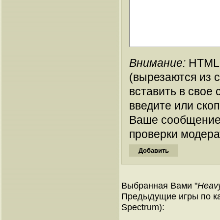
Внимание:
HTML-
(вырезаются из 
вставить в свое 
введите или ско
Ваше сообщение
проверки модера
Выбранная Вами "
Heav
Предыдущие игры по ка
Spectrum):