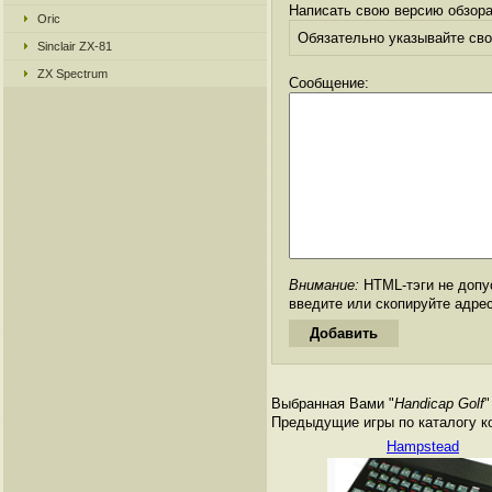
Написать свою версию обзора
Oric
Обязательно указывайте свое
Sinclair ZX-81
ZX Spectrum
Сообщение:
Внимание:
HTML-тэги не допус
введите или скопируйте адре
Выбранная Вами "
Handicap Golf
"
Предыдущие игры по каталогу к
Hampstead