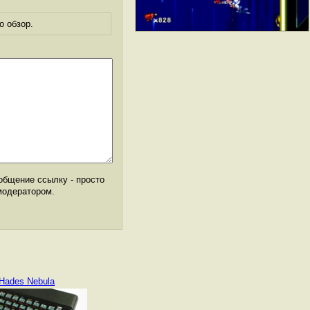
о обзор.
общение ссылку - просто
модератором.
Hades Nebula