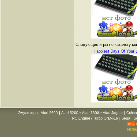
Следующие игры по каталогу ко
Happiest Days Of Your L
Эмуляторы
:
Atari 2600
|
Atari 5200 + Atari 7800 + Atari Jaguar
|
Colec
PC Engine / Turbo Grafx-16
|
Sega
|
S
Испол