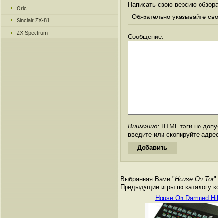
Написать свою версию обзора
Oric
Обязательно указывайте свое
Sinclair ZX-81
ZX Spectrum
Сообщение:
Внимание:
HTML-тэги не допус
введите или скопируйте адре
Выбранная Вами "
House On Tor
"
Предыдущие игры по каталогу к
House On Damned Hil