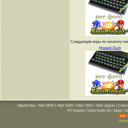
Следующие игры по каталогу ко
Howard Duck
Эмуляторы
:
Atari 2600
|
Atari 5200 + Atari 7800 + Atari Jaguar
|
Colec
PC Engine / Turbo Grafx-16
|
Sega
|
S
Испол