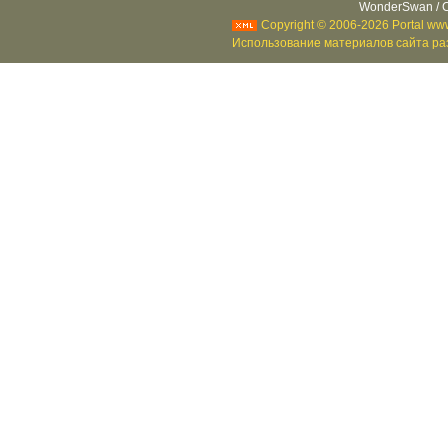
WonderSwan / C
Copyright © 2006-2026 Portal www
Использование материалов сайта раз