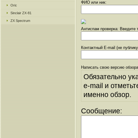
ФИО или ник:
Oric
Sinclair ZX-81
ZX Spectrum
Антиспам проверка: Введите т
Контактный E-mail (не публик
Написать свою версию обзора
Обязательно ук
e-mail и отметьт
именно обзор.
Сообщение: