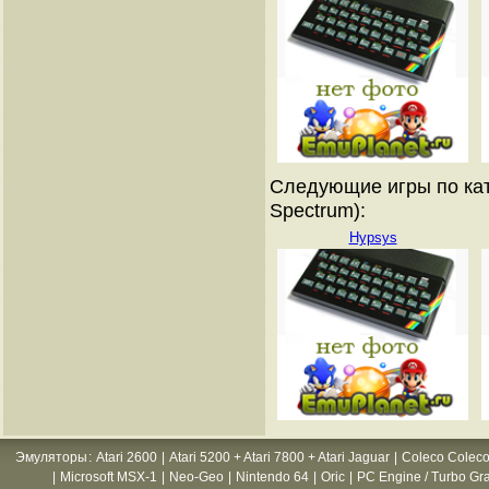
Следующие игры по кат
Spectrum):
Hypsys
Эмуляторы
:
Atari 2600
|
Atari 5200 + Atari 7800 + Atari Jaguar
|
Coleco Coleco
|
Microsoft MSX-1
|
Neo-Geo
|
Nintendo 64
|
Oric
|
PC Engine / Turbo Gr