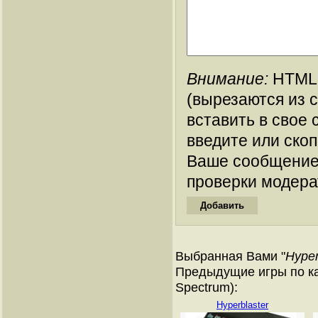
Внимание:
HTML-
(вырезаются из 
вставить в свое 
введите или ско
Ваше сообщение
проверки модера
Выбранная Вами "
Hyper
Предыдущие игры по ка
Spectrum):
Hyperblaster