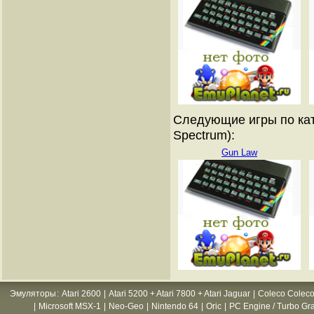
Следующие игры по кат
Spectrum):
Gun Law
Эмуляторы
:
Atari 2600
|
Atari 5200 + Atari 7800 + Atari Jaguar
|
Coleco Coleco
|
Microsoft MSX-1
|
Neo-Geo
|
Nintendo 64
|
Oric
|
PC Engine / Turbo Gr