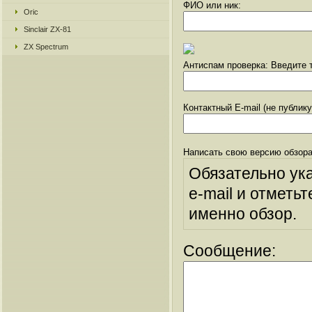
ФИО или ник:
Oric
Sinclair ZX-81
ZX Spectrum
Антиспам проверка: Введите т
Контактный E-mail (не публик
Написать свою версию обзора
Обязательно ук
e-mail и отметьт
именно обзор.
Сообщение: