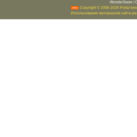
WonderSwan / C
Copyright © 2006-2026 Portal www
Использование материалов сайта раз