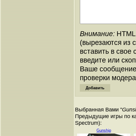
Внимание:
HTML-
(вырезаются из 
вставить в свое 
введите или ско
Ваше сообщение
проверки модера
Выбранная Вами "
Gunsl
Предыдущие игры по ка
Spectrum):
Gunship