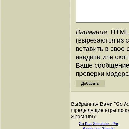
Внимание:
HTML-
(вырезаются из 
вставить в свое 
введите или ско
Ваше сообщение
проверки модера
Выбранная Вами "
Go Mi
Предыдущие игры по ка
Spectrum):
Go Kart Simulator - Pre
Production Sample