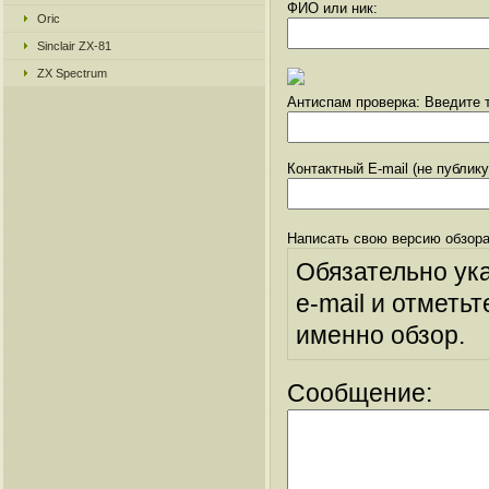
ФИО или ник:
Oric
Sinclair ZX-81
ZX Spectrum
Антиспам проверка: Введите т
Контактный E-mail (не публик
Написать свою версию обзора
Обязательно ук
e-mail и отметьт
именно обзор.
Сообщение: