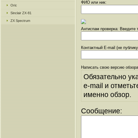
ФИО или ник:
Oric
Sinclair ZX-81
ZX Spectrum
Антиспам проверка: Введите т
Контактный E-mail (не публик
Написать свою версию обзора
Обязательно ук
e-mail и отметьт
именно обзор.
Сообщение: