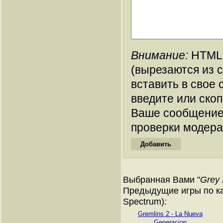
Внимание:
HTML-
(вырезаются из 
вставить в свое 
введите или ско
Ваше сообщение
проверки модера
Выбранная Вами "
Grey 
Предыдущие игры по ка
Spectrum):
Gremlins 2 - La Nueva
Generacion