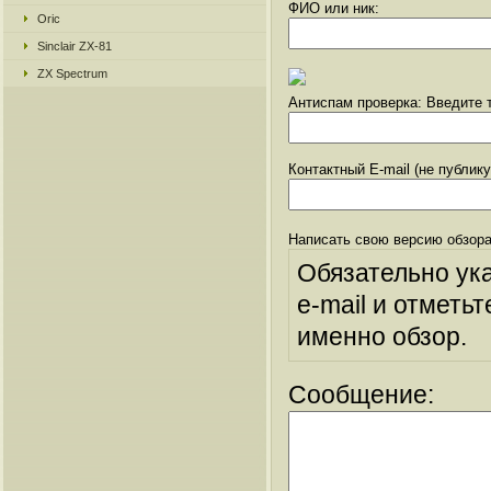
ФИО или ник:
Oric
Sinclair ZX-81
ZX Spectrum
Антиспам проверка: Введите т
Контактный E-mail (не публик
Написать свою версию обзора
Обязательно ук
e-mail и отметьт
именно обзор.
Сообщение: