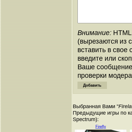
Внимание:
HTML-
(вырезаются из 
вставить в свое 
введите или ско
Ваше сообщение
проверки модера
Выбранная Вами "
Firel
Предыдущие игры по ка
Spectrum):
Firefly