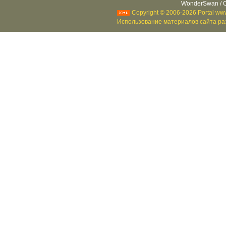
WonderSwan / C
Copyright © 2006-2026 Portal www
Использование материалов сайта раз