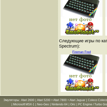
Следующие игры по кат
Spectrum):
Fireman Fred
Эмуляторы
:
Atari 2600
|
Atari 5200 + Atari 7800 + Atari Jaguar
|
Coleco Coleco
|
Microsoft MSX-1
|
Neo-Geo
|
Nintendo 64
|
Oric
|
PC Engine / Turbo Gr