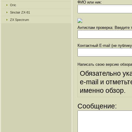
ФИО или ник:
Oric
Sinclair ZX-81
ZX Spectrum
Антиспам проверка: Введите т
Контактный E-mail (не публик
Написать свою версию обзора
Обязательно ук
e-mail и отметьт
именно обзор.
Сообщение: