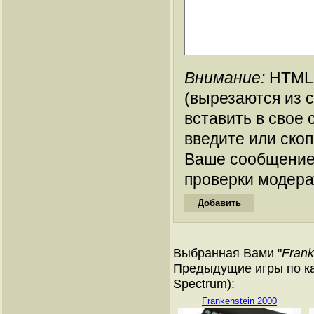
Внимание:
HTML-
(вырезаются из 
вставить в свое 
введите или ско
Ваше сообщение
проверки модера
Выбранная Вами "
Frank
Предыдущие игры по ка
Spectrum):
Frankenstein 2000