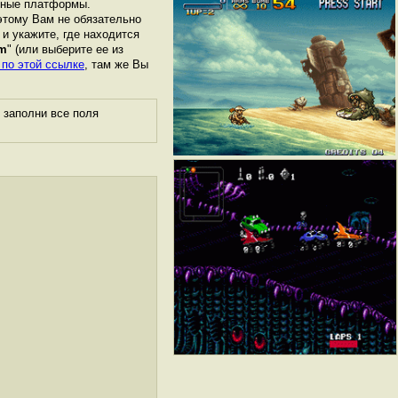
азные платформы.
этому Вам не обязательно
 и укажите, где находится
am
" (или выберите ее из
 по этой ссылке
, там же Вы
 заполни все поля