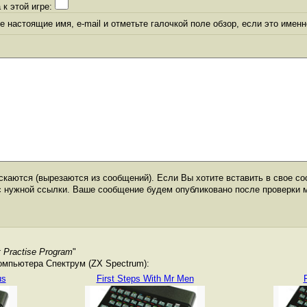
 к этой игре:
 настоящие имя, e-mail и отметьте галочкой поле обзор, если это именн
каются (вырезаются из сообщений). Если Вы хотите вставить в свое со
с нужной ссылки. Ваше сообщение будем опубликовано после проверки 
t Practise Program
"
омпьютера Спектрум (ZX Spectrum):
us
First Steps With Mr Men