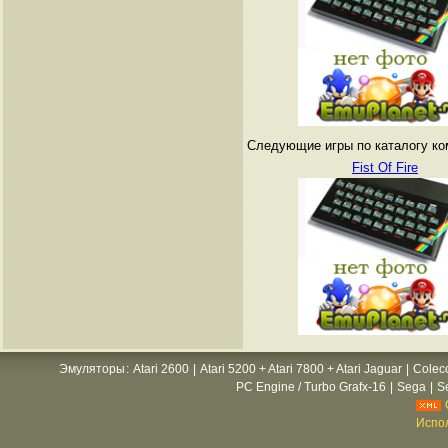
Следующие игры по каталогу ко
Fist Of Fire
Эмуляторы
:
Atari 2600
|
Atari 5200 + Atari 7800 + Atari Jaguar
|
Colec
PC Engine / Turbo Grafx-16
|
Sega
|
S
Испол