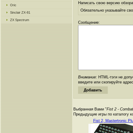
Написать свою версию обзора
Oric
Обязательно указывайте свое
Sinclair ZX-81
ZX Spectrum
Сообщение:
Внимание:
HTML-тэги не допус
введите или скопируйте адре
Выбранная Вами "
Fist 2 - Comba
Предыдущие игры по каталогу к
Fist 2, Mastertronic Pl