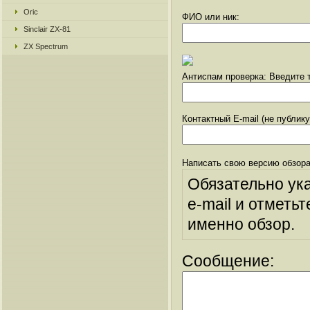
Oric
ФИО или ник:
Sinclair ZX-81
ZX Spectrum
Антиспам проверка: Введите т
Контактный E-mail (не публик
Написать свою версию обзора
Обязательно ук
e-mail и отметьт
именно обзор.
Сообщение: