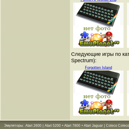
Следующие игры по кат
Spectrum):
Forgotten Island
Эмуляторы
:
Atari 2600
|
Atari 5200 + Atari 7800 + Atari Jaguar
|
Coleco Coleco