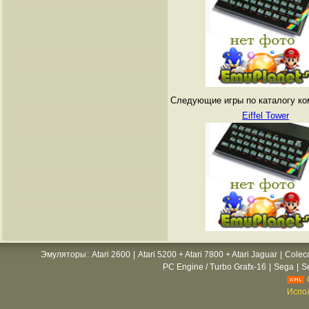
Следующие игры по каталогу ко
Eiffel Tower
Эмуляторы
:
Atari 2600
|
Atari 5200 + Atari 7800 + Atari Jaguar
|
Colec
PC Engine / Turbo Grafx-16
|
Sega
|
S
Испол