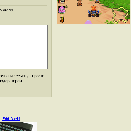
о обзор.
общение ссылку - просто
модератором.
Edd Duck!