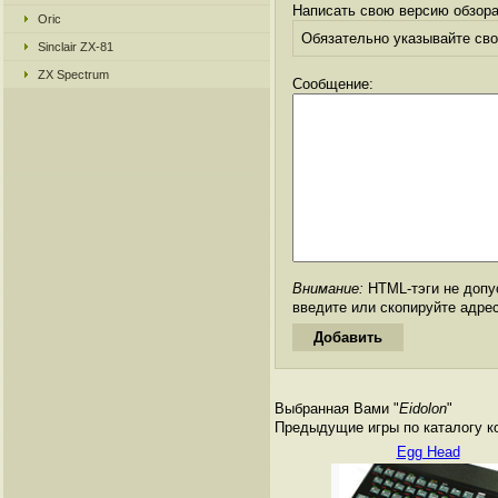
Написать свою версию обзора
Oric
Обязательно указывайте свое
Sinclair ZX-81
ZX Spectrum
Сообщение:
Внимание:
HTML-тэги не допус
введите или скопируйте адре
Выбранная Вами "
Eidolon
"
Предыдущие игры по каталогу к
Egg Head