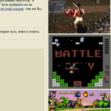
программу-эмулятор" и
" (или выберите ее из
 по этой ссылке
, там же Вы
тария чуть ниже и отметь