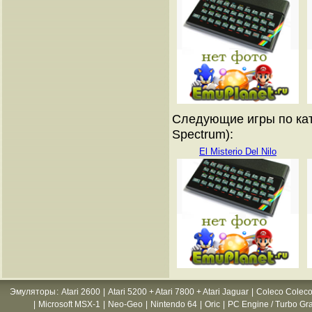
Следующие игры по кат
Spectrum):
El Misterio Del Nilo
Эмуляторы
:
Atari 2600
|
Atari 5200 + Atari 7800 + Atari Jaguar
|
Coleco Coleco
|
Microsoft MSX-1
|
Neo-Geo
|
Nintendo 64
|
Oric
|
PC Engine / Turbo Gr