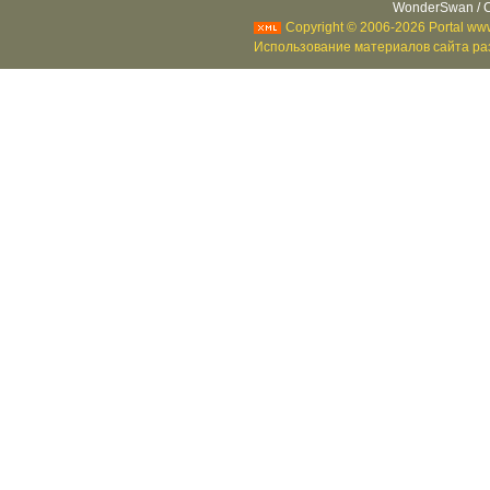
WonderSwan / C
Copyright © 2006-2026 Portal www
Использование материалов сайта раз