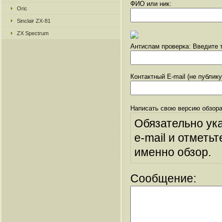
ФИО или ник:
Oric
Sinclair ZX-81
ZX Spectrum
Антиспам проверка: Введите т
Контактный E-mail (не публик
Написать свою версию обзора
Обязательно ук
e-mail и отметьт
именно обзор.
Сообщение: