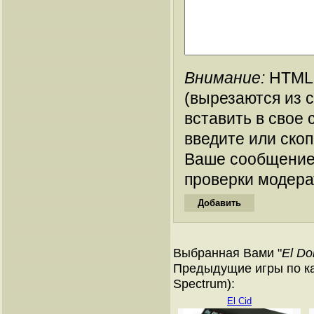
Внимание:
HTML-
(вырезаются из 
вставить в свое 
введите или ско
Ваше сообщение
проверки модера
Выбранная Вами "
El Do
Предыдущие игры по ка
Spectrum):
El Cid