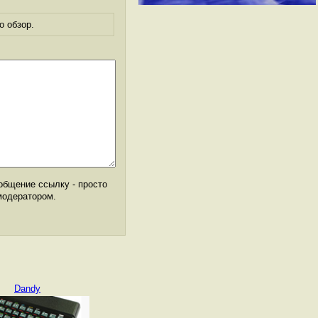
о обзор.
общение ссылку - просто
модератором.
Dandy