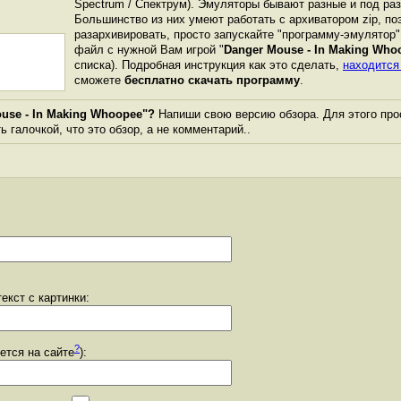
Spectrum / Спектрум). Эмуляторы бывают разные и под р
Большинство из них умеют работать с архиватором zip, по
разархивировать, просто запускайте "программу-эмулятор"
файл с нужной Вам игрой "
Danger Mouse - In Making Who
списка). Подробная инструкция как это сделать,
находится
сможете
бесплатно скачать программу
.
use - In Making Whoopee"?
Напиши свою версию обзора. Для этого про
 галочкой, что это обзор, а не комментарий..
екст с картинки:
?
уется на сайте
):