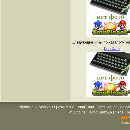
Следующие игры по каталогу ко
Dan Dare
Эмуляторы
:
Atari 2600
|
Atari 5200 + Atari 7800 + Atari Jaguar
|
Colec
PC Engine / Turbo Grafx-16
|
Sega
|
S
Испол