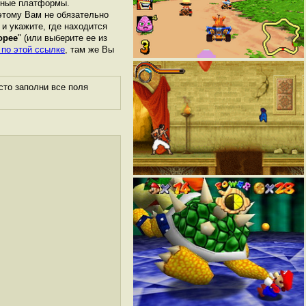
азные платформы.
этому Вам не обязательно
 и укажите, где находится
opee
" (или выберите ее из
 по этой ссылке
, там же Вы
сто заполни все поля