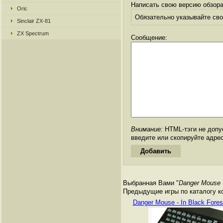
Написать свою версию обзора
Oric
Обязательно указывайте свое
Sinclair ZX-81
ZX Spectrum
Сообщение:
Внимание:
HTML-тэги не допус
введите или скопируйте адре
Выбранная Вами "
Danger Mouse 
Предыдущие игры по каталогу к
Danger Mouse - In Black Fores