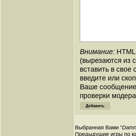
Внимание:
HTML-
(вырезаются из 
вставить в свое 
введите или ско
Ваше сообщение
проверки модера
Выбранная Вами "
Damne
Предыдущие игры по ка