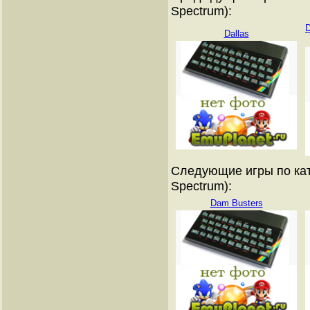
Spectrum):
D
Dallas
Следующие игры по кат
Spectrum):
Dam Busters