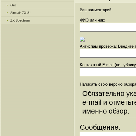
Oric
Ваш комментарий
Sinclair ZX-81
ФИО или ник:
ZX Spectrum
Антиспам проверка: Введите т
Контактный E-mail (не публик
Написать свою версию обзора
Обязательно ук
e-mail и отметьт
именно обзор.
Сообщение: