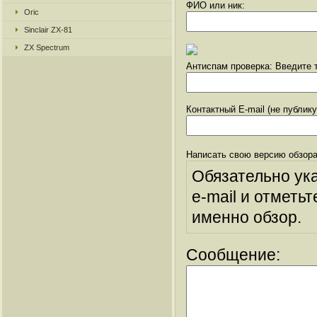
ФИО или ник:
Oric
Sinclair ZX-81
ZX Spectrum
Антиспам проверка: Введите т
Контактный E-mail (не публик
Написать свою версию обзора
Обязательно ук
e-mail и отметьт
именно обзор.
Сообщение: