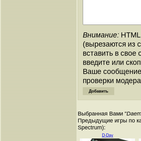
Внимание:
HTML-
(вырезаются из 
вставить в свое 
введите или ско
Ваше сообщение
проверки модера
Выбранная Вами "
Daem
Предыдущие игры по ка
Spectrum):
D-Day