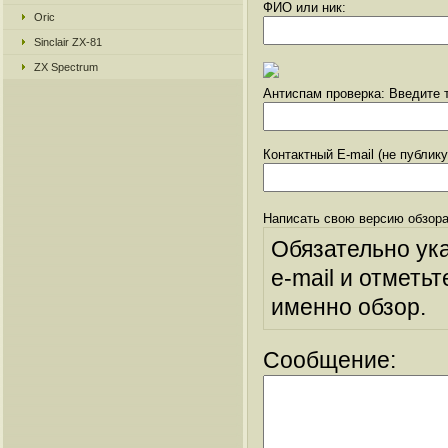
ФИО или ник:
Oric
Sinclair ZX-81
ZX Spectrum
Антиспам проверка: Введите т
Контактный E-mail (не публик
Написать свою версию обзора
Обязательно ук
e-mail и отметьт
именно обзор.
Сообщение: