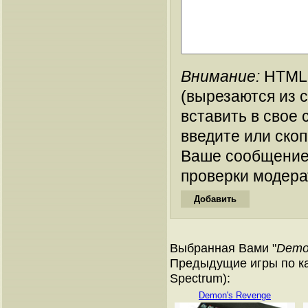
Внимание:
HTML-
(вырезаются из 
вставить в свое 
введите или ско
Ваше сообщение
проверки модера
Выбранная Вами "
Demon
Предыдущие игры по ка
Spectrum):
Demon's Revenge