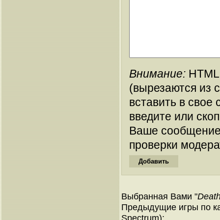
Внимание:
HTML-
(вырезаются из 
вставить в свое 
введите или ско
Ваше сообщение
проверки модера
Выбранная Вами "
Death
Предыдущие игры по ка
Spectrum):