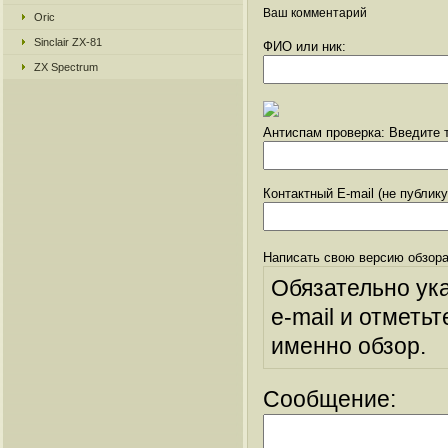
Ваш комментарий
Oric
Sinclair ZX-81
ФИО или ник:
ZX Spectrum
Антиспам проверка: Введите т
Контактный E-mail (не публик
Написать свою версию обзора
Обязательно ук
e-mail и отметьт
именно обзор.
Сообщение: