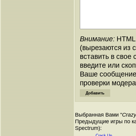
Внимание:
HTML-
(вырезаются из 
вставить в свое 
введите или ско
Ваше сообщение
проверки модера
Выбранная Вами "
Crazy
Предыдущие игры по ка
Spectrum):
Crack Up