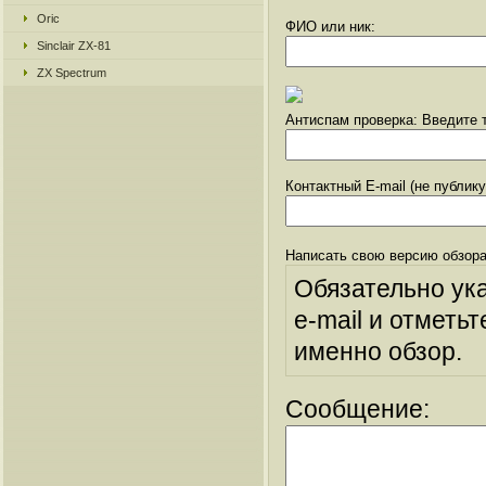
Oric
ФИО или ник:
Sinclair ZX-81
ZX Spectrum
Антиспам проверка: Введите т
Контактный E-mail (не публик
Написать свою версию обзора
Обязательно ук
e-mail и отметьт
именно обзор.
Сообщение: