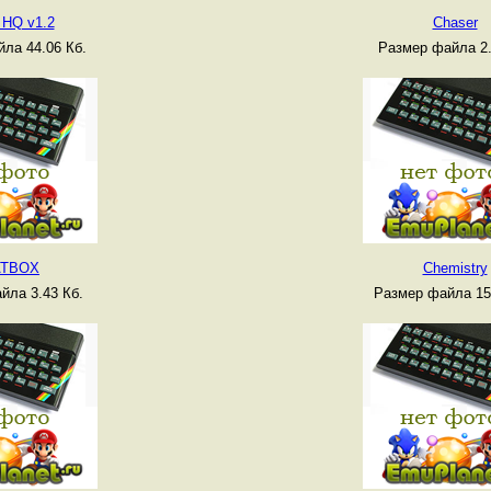
 HQ v1.2
Chaser
ла 44.06 Кб.
Размер файла 2.
ATBOX
Chemistry
йла 3.43 Кб.
Размер файла 15