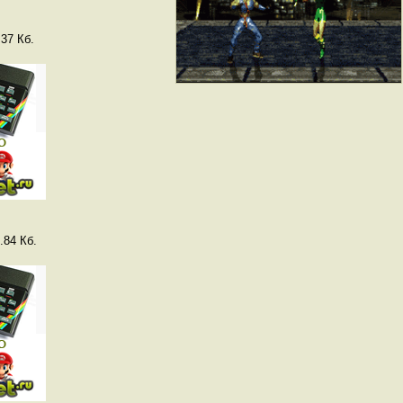
37 Кб.
.84 Кб.