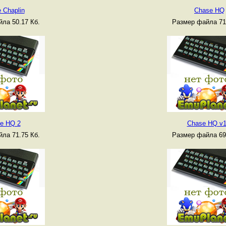
e Chaplin
Chase HQ
ла 50.17 Кб.
Размер файла 71
e HQ 2
Chase HQ v1
ла 71.75 Кб.
Размер файла 69