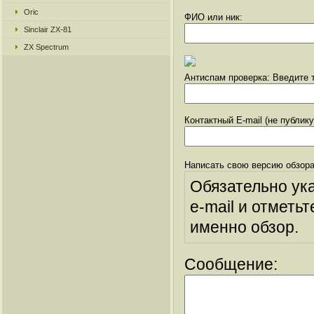
Oric
ФИО или ник:
Sinclair ZX-81
ZX Spectrum
Антиспам проверка: Введите т
Контактный E-mail (не публик
Написать свою версию обзора
Обязательно ук
e-mail и отметьт
именно обзор.
Сообщение: