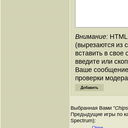
Внимание:
HTML-
(вырезаются из 
вставить в свое 
введите или ско
Ваше сообщение
проверки модера
Выбранная Вами "
Chips
Предыдущие игры по ка
Spectrum):
Chinos