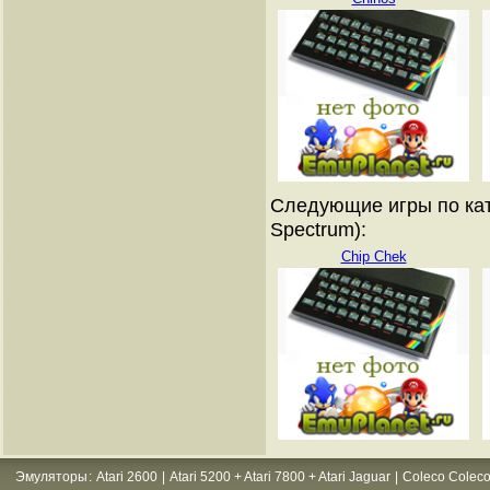
Следующие игры по кат
Spectrum):
Chip Chek
Эмуляторы
:
Atari 2600
|
Atari 5200 + Atari 7800 + Atari Jaguar
|
Coleco Coleco