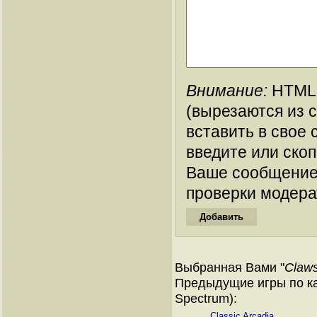
Внимание:
HTML-
(вырезаются из 
вставить в свое 
введите или ско
Ваше сообщение
проверки модера
Выбранная Вами "
Claws
Предыдущие игры по ка
Spectrum):
Classic Arcadia