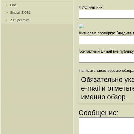
Oric
ФИО или ник:
Sinclair ZX-81
ZX Spectrum
Антиспам проверка: Введите т
Контактный E-mail (не публик
Написать свою версию обзора
Обязательно ук
e-mail и отметьт
именно обзор.
Сообщение: