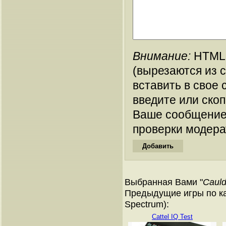
Внимание:
HTML-
(вырезаются из 
вставить в свое 
введите или ско
Ваше сообщение
проверки модера
Выбранная Вами "
Cauld
Предыдущие игры по ка
Spectrum):
Cattel IQ Test