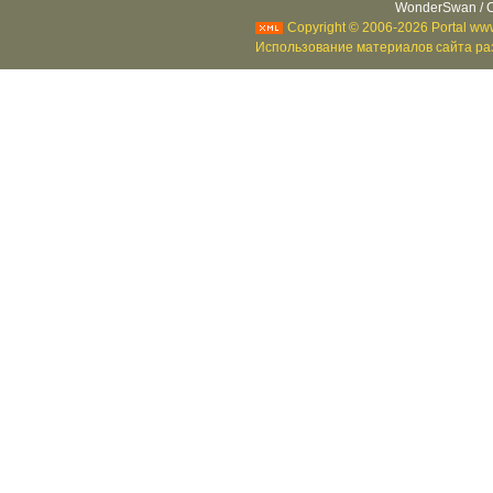
WonderSwan / C
Copyright © 2006-2026 Portal www
Использование материалов сайта раз