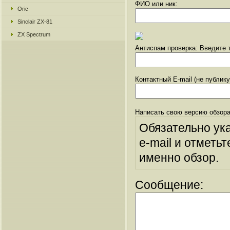
ФИО или ник:
Oric
Sinclair ZX-81
ZX Spectrum
Антиспам проверка: Введите т
Контактный E-mail (не публик
Написать свою версию обзора
Обязательно ук
e-mail и отметьт
именно обзор.
Сообщение: