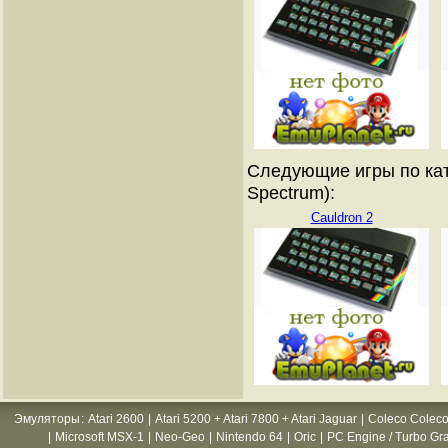
Следующие игры по кат
Spectrum):
Cauldron 2
Эмуляторы
:
Atari 2600
|
Atari 5200 + Atari 7800 + Atari Jaguar
|
Coleco Coleco
|
Microsoft MSX-1
|
Neo-Geo
|
Nintendo 64
|
Oric
|
PC Engine / Turbo Gr