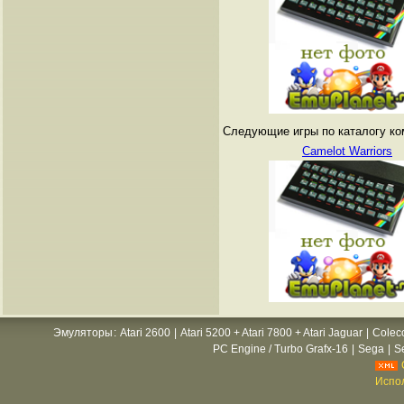
Следующие игры по каталогу ко
Camelot Warriors
Эмуляторы
:
Atari 2600
|
Atari 5200 + Atari 7800 + Atari Jaguar
|
Colec
PC Engine / Turbo Grafx-16
|
Sega
|
S
Испол