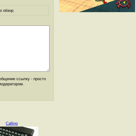
о обзор.
общение ссылку - просто
модератором.
Calling