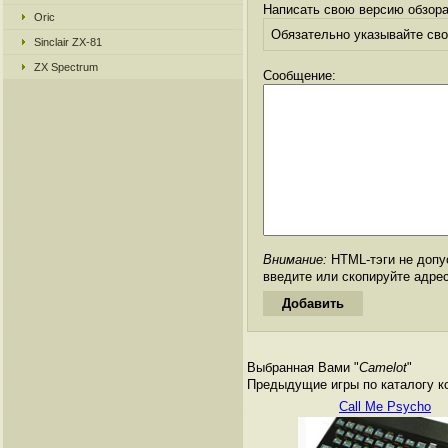
Написать свою версию обзора
Oric
Обязательно указывайте свое
Sinclair ZX-81
ZX Spectrum
Сообщение:
Внимание:
HTML-тэги не допус
введите или скопируйте адре
Выбранная Вами "
Camelot
"
Предыдущие игры по каталогу к
Call Me Psycho