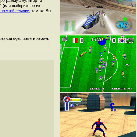
программу-эмулятор" и
" (или выберите ее из
 по этой ссылке
, там же Вы
нтария чуть ниже и отметь