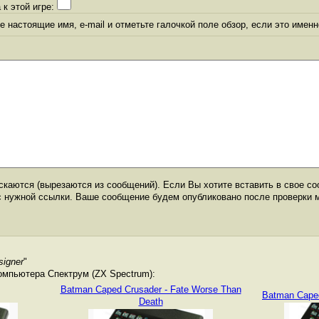
 к этой игре:
 настоящие имя, e-mail и отметьте галочкой поле обзор, если это именн
каются (вырезаются из сообщений). Если Вы хотите вставить в свое со
с нужной ссылки. Ваше сообщение будем опубликовано после проверки 
signer
"
омпьютера Спектрум (ZX Spectrum):
Batman Caped Crusader - Fate Worse Than
Batman Caped
Death