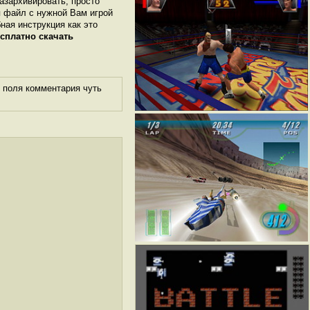
разархивировать, просто
я файл с нужной Вам игрой
бная инструкция как это
сплатно скачать
 поля комментария чуть