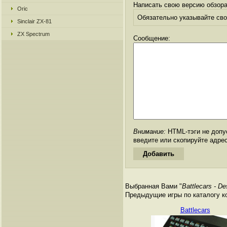
Написать свою версию обзора
Oric
Обязательно указывайте свое
Sinclair ZX-81
ZX Spectrum
Сообщение:
Внимание:
HTML-тэги не допус
введите или скопируйте адре
Выбранная Вами "
Battlecars - De
Предыдущие игры по каталогу к
Battlecars