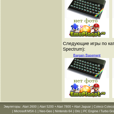
Следующие игры по кат
Spectrum):
Bargain Basement
Эмуляторы
:
Atari 2600
|
Atari 5200 + Atari 7800 + Atari Jaguar
|
Coleco Coleco
|
Microsoft MSX-1
|
Neo-Geo
|
Nintendo 64
|
Oric
|
PC Engine / Turbo Gr