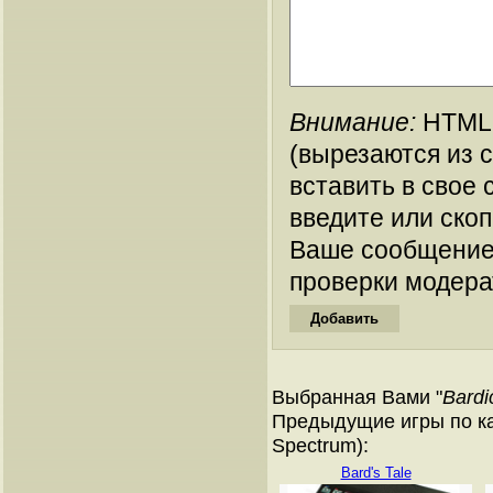
Внимание:
HTML-
(вырезаются из 
вставить в свое 
введите или ско
Ваше сообщение
проверки модера
Выбранная Вами "
Bardi
Предыдущие игры по ка
Spectrum):
Bard's Tale