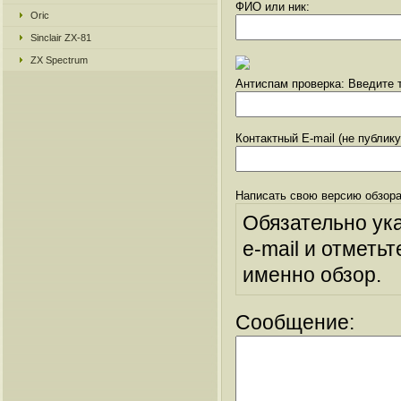
ФИО или ник:
Oric
Sinclair ZX-81
ZX Spectrum
Антиспам проверка: Введите т
Контактный E-mail (не публик
Написать свою версию обзора
Обязательно ук
e-mail и отметьт
именно обзор.
Сообщение: