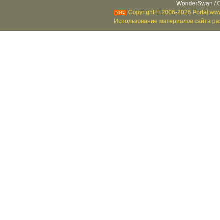
WonderSwan / C
Copyright © 2006-2026 Portal www
Использование материалов сайта раз