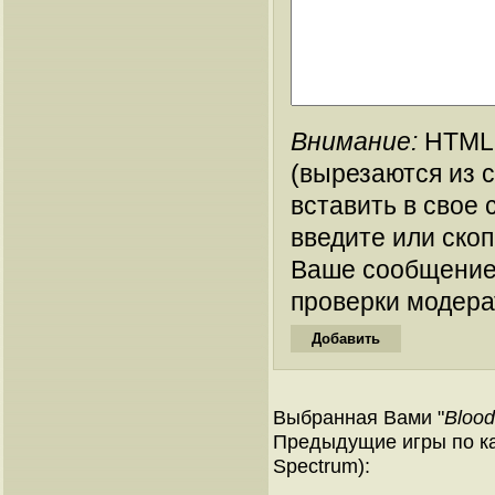
Внимание:
HTML-
(вырезаются из 
вставить в свое 
введите или ско
Ваше сообщение
проверки модера
Выбранная Вами "
Blood
Предыдущие игры по ка
Spectrum):