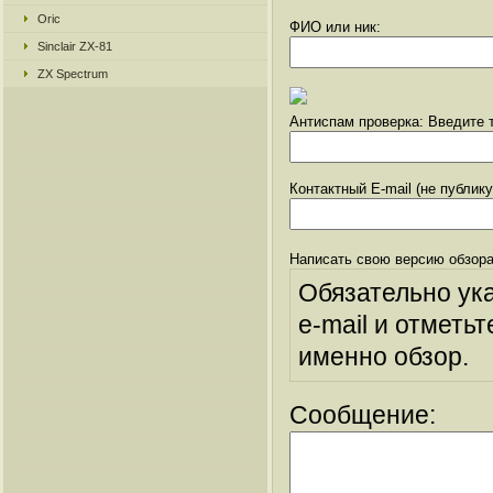
Oric
ФИО или ник:
Sinclair ZX-81
ZX Spectrum
Антиспам проверка: Введите т
Контактный E-mail (не публик
Написать свою версию обзора
Обязательно ук
e-mail и отметьт
именно обзор.
Сообщение: