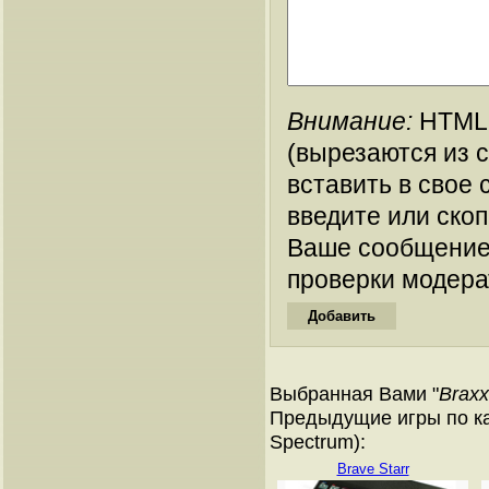
Внимание:
HTML-
(вырезаются из 
вставить в свое 
введите или ско
Ваше сообщение
проверки модера
Выбранная Вами "
Braxx
Предыдущие игры по ка
Spectrum):
Brave Starr