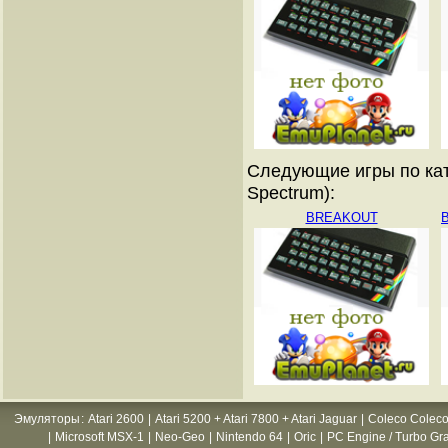
Следующие игры по кат
Spectrum):
BREAKOUT
B
Эмуляторы
:
Atari 2600
|
Atari 5200 + Atari 7800 + Atari Jaguar
|
Coleco Coleco
|
Microsoft MSX-1
|
Neo-Geo
|
Nintendo 64
|
Oric
|
PC Engine / Turbo Gr