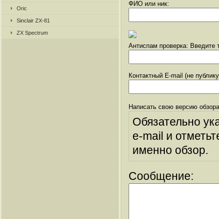
ФИО или ник:
Oric
Sinclair ZX-81
ZX Spectrum
Антиспам проверка: Введите т
Контактный E-mail (не публик
Написать свою версию обзора
Обязательно ук
e-mail и отметьт
именно обзор.
Сообщение: