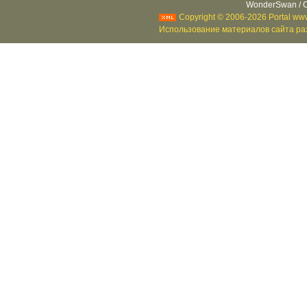
WonderSwan / C
Copyright © 2006-2026 Portal www
Использование материалов сайта раз