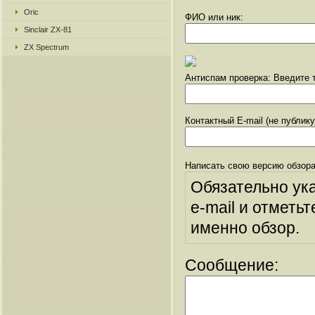
Oric
ФИО или ник:
Sinclair ZX-81
ZX Spectrum
Антиспам проверка: Введите т
Контактный E-mail (не публик
Написать свою версию обзора
Обязательно ук
e-mail и отметьт
именно обзор.
Сообщение: