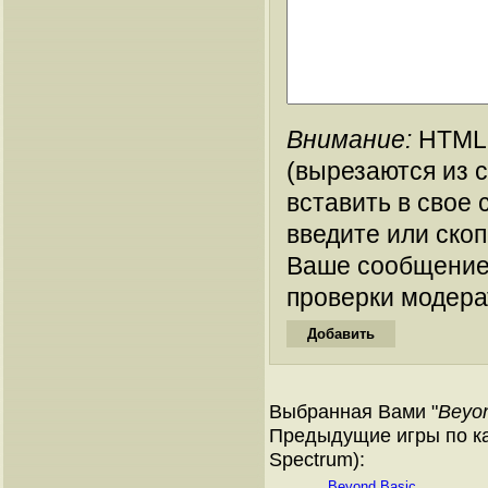
Внимание:
HTML-
(вырезаются из 
вставить в свое 
введите или ско
Ваше сообщение
проверки модера
Выбранная Вами "
Beyon
Предыдущие игры по ка
Spectrum):
Beyond Basic