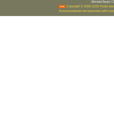
WonderSwan / C
Copyright © 2006-2026 Portal www
Использование материалов сайта раз