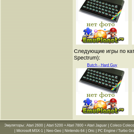
Следующие игры по кат
Spectrum):
Butch - Hard Guy
Эмуляторы
:
Atari 2600
|
Atari 5200 + Atari 7800 + Atari Jaguar
|
Coleco Coleco
|
Microsoft MSX-1
|
Neo-Geo
|
Nintendo 64
|
Oric
|
PC Engine / Turbo Gr