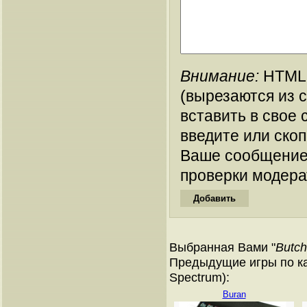
Внимание:
HTML-
(вырезаются из 
вставить в свое 
введите или ско
Ваше сообщение
проверки модера
Выбранная Вами "
Butche
Предыдущие игры по ка
Spectrum):
Buran