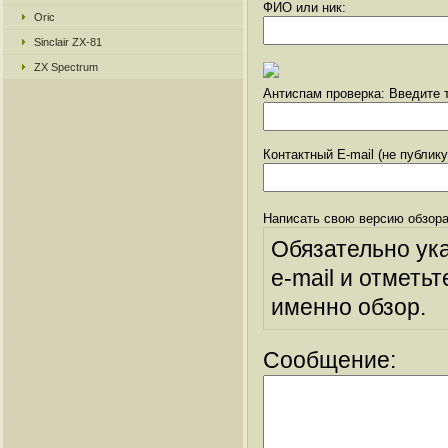
ФИО или ник:
Oric
Sinclair ZX-81
ZX Spectrum
Антиспам проверка: Введите т
Контактный E-mail (не публик
Написать свою версию обзора
Обязательно ук
e-mail и отметьт
именно обзор.
Сообщение: