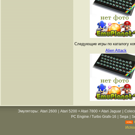
Следующие игры по каталогу ко
Alien Attack
Эмуляторы
:
Atari 2600
|
Atari 5200 + Atari 7800 + Atari Jaguar
|
Colec
PC Engine / Turbo Grafx-16
|
Sega
|
S
Испол