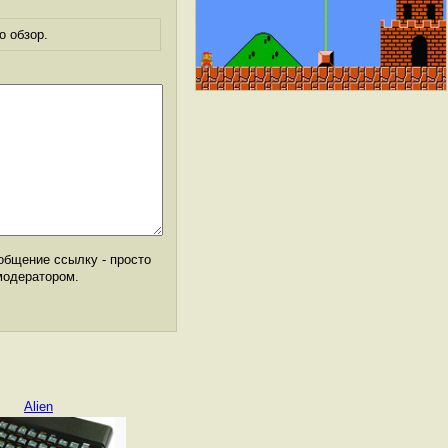
о обзор.
общение ссылку - просто
модератором.
Alien