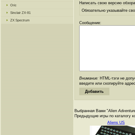
Написать свою версию обзора
Oric
Обязательно указывайте свое
Sinclair ZX-81
ZX Spectrum
Сообщение:
Внимание:
HTML-тэги не допус
введите или скопируйте адре
Выбранная Вами "
Alien Adventur
Предыдущие игры по каталогу к
Aliens US