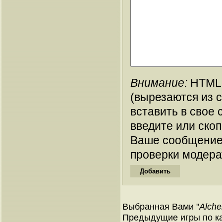
Внимание:
HTML-
(вырезаются из 
вставить в свое 
введите или ско
Ваше сообщение
проверки модера
Выбранная Вами "
Alche
Предыдущие игры по ка