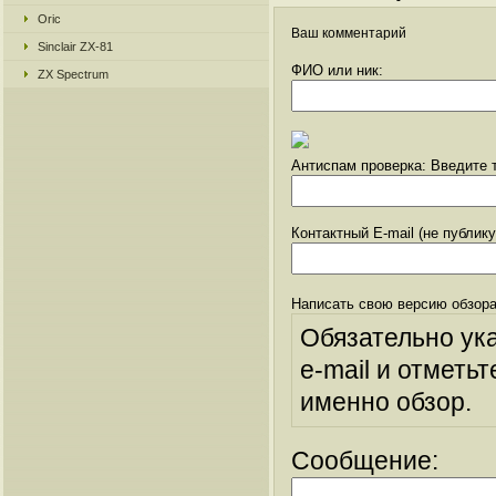
Oric
Ваш комментарий
Sinclair ZX-81
ФИО или ник:
ZX Spectrum
Антиспам проверка: Введите т
Контактный E-mail (не публик
Написать свою версию обзора
Обязательно ук
e-mail и отметьт
именно обзор.
Сообщение: