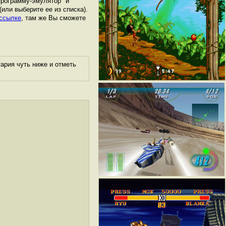
программу-эмулятор" и
 (или выберите ее из списка).
 ссылке
, там же Вы сможете
ария чуть ниже и отметь