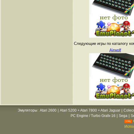
Следующие игры по каталогу ко
Airwolf
Эмуляторы
:
Atari 2600
|
Atari 5200 + Atari 7800 + Atari Jaguar
|
Colec
PC Engine / Turbo Grafx-16
|
Sega
|
S
Испол