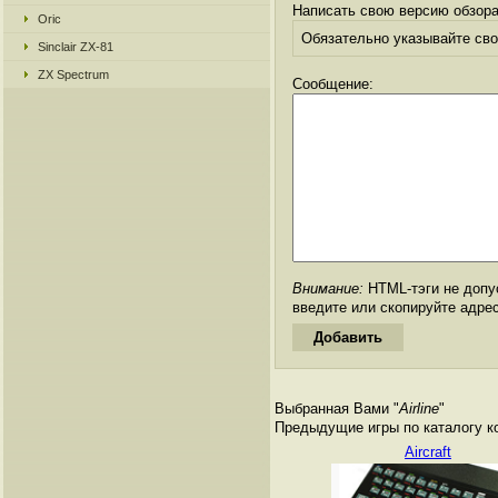
Написать свою версию обзора
Oric
Обязательно указывайте свое
Sinclair ZX-81
ZX Spectrum
Сообщение:
Внимание:
HTML-тэги не допус
введите или скопируйте адре
Выбранная Вами "
Airline
"
Предыдущие игры по каталогу к
Aircraft