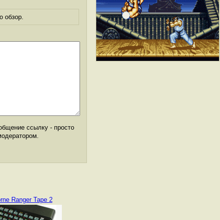
о обзор.
общение ссылку - просто
модератором.
orne Ranger Tape 2