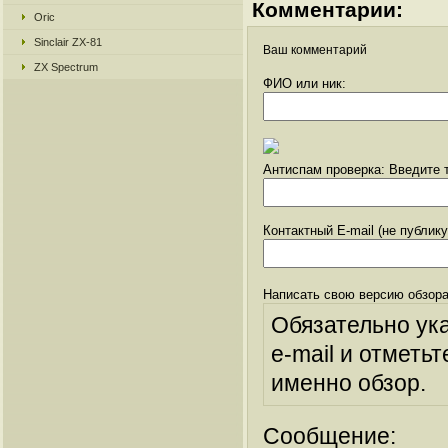
Комментарии:
Oric
Sinclair ZX-81
Ваш комментарий
ZX Spectrum
ФИО или ник:
Антиспам проверка: Введите т
Контактный E-mail (не публик
Написать свою версию обзора
Обязательно ук
e-mail и отметьт
именно обзор.
Сообщение: