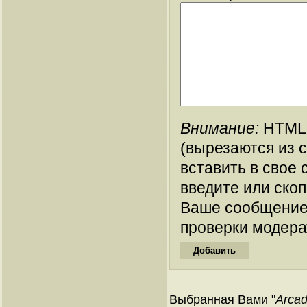
Внимание:
HTML-
(вырезаются из 
вставить в свое 
введите или ско
Ваше сообщение
проверки модера
Выбранная Вами "
Arcad